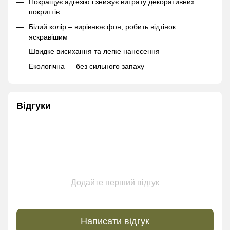
Покращує адгезію і знижує витрату декоративних
покриттів
Білий колір – вирівнює фон, робить відтінок
яскравішим
Швидке висихання та легке нанесення
Екологічна — без сильного запаху
Відгуки
Додайте перший відгук
Написати відгук