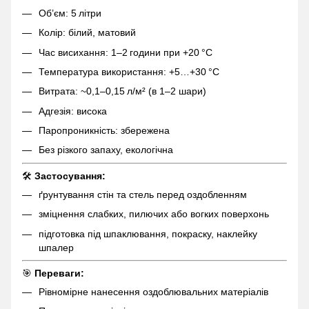
Об’єм: 5 літри
Колір: білий, матовий
Час висихання: 1–2 години при +20 °C
Температура використання: +5…+30 °C
Витрата: ~0,1–0,15 л/м² (в 1–2 шари)
Адгезія: висока
Паропроникність: збережена
Без різкого запаху, екологічна
🛠
Застосування:
ґрунтування стін та стель перед оздобленням
зміцнення слабких, пилючих або вогких поверхонь
підготовка під шпаклювання, покраску, наклейку
шпалер
🎯
Переваги:
Рівномірне нанесення оздоблювальних матеріалів