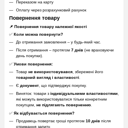
Переказом на карту
Оплату через розрахунковий рахунок
Повернення товару
📌 Повернення товару належної якості
✅
Коли можна повернути?
До отримання замовлення – у будь-який час.
Після отримання – протягом
7 днів
(не враховуючи
день покупки).
✅
Умови повернення:
Товар
не використовувався
, збережені його
товарний вигляд і властивості
.
Є
документ
, що підтверджує покупку.
Виняток: товари з
індивідуальними властивостями
,
які можуть використовуватися тільки конкретним
покупцем,
не підлягають поверненню
.
✅
Як відбувається повернення?
Продавець повертає гроші протягом
10 днів
після
отримання запиту.