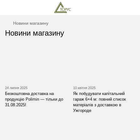
Новини магазину
Новини магазину
24 липня 2025
10 квітня 2025
Безкоштовна доставка на
Як побудувати капітальний
продукцію Polimin — тільки до
гараж 6×4 м: повний список
31.08.2025!
матеріалів з доставкою в
Ужгороде