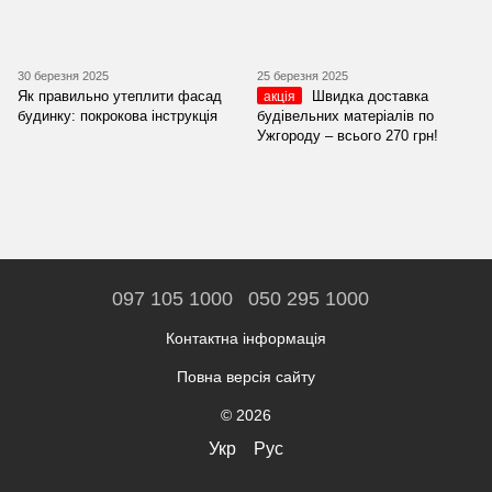
30 березня 2025
25 березня 2025
Як правильно утеплити фасад
Швидка доставка
акція
будинку: покрокова інструкція
будівельних матеріалів по
Ужгороду – всього 270 грн!
097 105 1000
050 295 1000
Контактна інформація
Повна версія сайту
© 2026
Укр
Рус