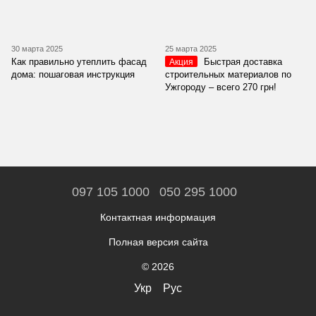
30 марта 2025
25 марта 2025
Как правильно утеплить фасад
Быстрая доставка
Акция
дома: пошаговая инструкция
строительных материалов по
Ужгороду – всего 270 грн!
097 105 1000
050 295 1000
Контактная информация
Полная версия сайта
© 2026
Укр
Рус