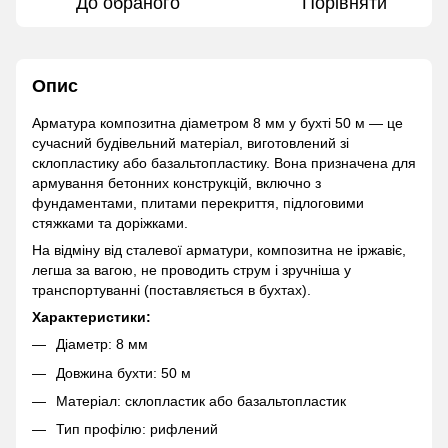
До обраного
Порівняти
Опис
Арматура композитна діаметром 8 мм у бухті 50 м — це
сучасний будівельний матеріал, виготовлений зі
склопластику або базальтопластику. Вона призначена для
армування бетонних конструкцій, включно з
фундаментами, плитами перекриття, підлоговими
стяжками та доріжками.
На відміну від сталевої арматури, композитна не іржавіє,
легша за вагою, не проводить струм і зручніша у
транспортуванні (поставляється в бухтах).
Характеристики:
Діаметр: 8 мм
Довжина бухти: 50 м
Матеріал: склопластик або базальтопластик
Тип профілю: рифлений