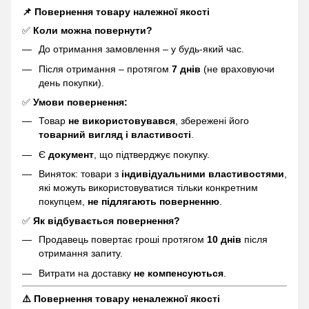
📌 Повернення товару належної якості
✅
Коли можна повернути?
До отримання замовлення – у будь-який час.
Після отримання – протягом
7 днів
(не враховуючи
день покупки).
✅
Умови повернення:
Товар
не використовувався
, збережені його
товарний вигляд і властивості
.
Є
документ
, що підтверджує покупку.
Виняток: товари з
індивідуальними властивостями
,
які можуть використовуватися тільки конкретним
покупцем,
не підлягають поверненню
.
✅
Як відбувається повернення?
Продавець повертає гроші протягом
10 днів
після
отримання запиту.
Витрати на доставку
не компенсуються
.
⚠️ Повернення товару неналежної якості