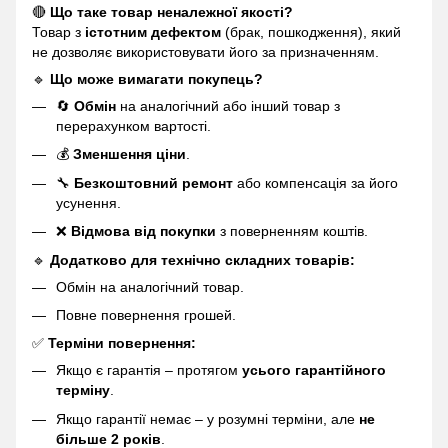
🔴
Що таке товар неналежної якості?
Товар з
істотним дефектом
(брак, пошкодження), який
не дозволяє використовувати його за призначенням.
🔹
Що може вимагати покупець?
🔄
Обмін
на аналогічний або інший товар з
перерахунком вартості.
💰
Зменшення ціни
.
🔧
Безкоштовний ремонт
або компенсація за його
усунення.
❌
Відмова від покупки
з поверненням коштів.
🔹
Додатково для технічно складних товарів:
Обмін на аналогічний товар.
Повне повернення грошей.
✅
Терміни повернення:
Якщо є гарантія – протягом
усього гарантійного
терміну
.
Якщо гарантії немає – у розумні терміни, але
не
більше 2 років
.