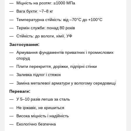
Міцність на розтяг: ≥1000 МПа
Вага бухти: ~7–8 кг
Температурна стійкість: від –70°C до +100°C
Термін служби: понад 80 років
Стійкість: до вологи, хімії, УФ
Застосування:
Армування фундаментів приватних і промислових
споруд
Плити перекриття, доріжки, підпірні стінки
Заливка підлог і стяжок
Заміна металевої арматури у вологому середовищі
Переваги:
У 5–10 разів легша за сталь
Не іржавіє, не кришиться
Висока міцність і надійність
Екологічно безпечна