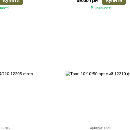
Купити
Купити
69.60 грн
ності
В наявності
 12205
Артикул: 12210