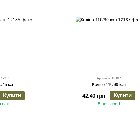
 12185
Артикул: 12187
0/45 кан.
Коліно 110/90 кан
Купити
Купити
42.40 грн
ності
В наявності