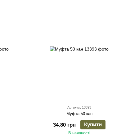
Артикул: 13393
Муфта 50 кан
Купити
34.80 грн
В наявності