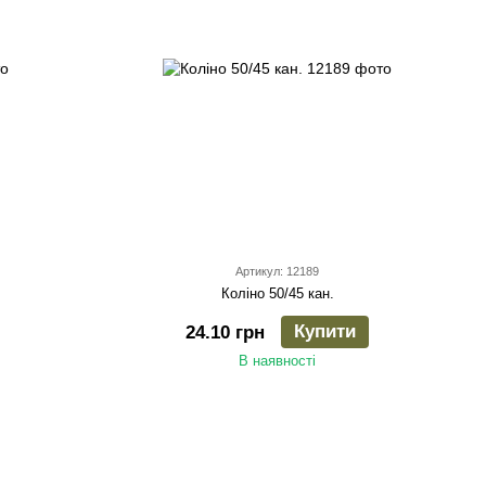
Артикул: 12189
Коліно 50/45 кан.
Купити
24.10 грн
В наявності