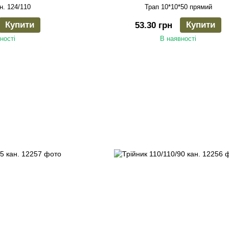
н. 124/110
Трап 10*10*50 прямий
Купити
Купити
53.30 грн
ності
В наявності