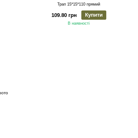
Трап 15*15*110 прямий
Купити
109.80 грн
В наявності