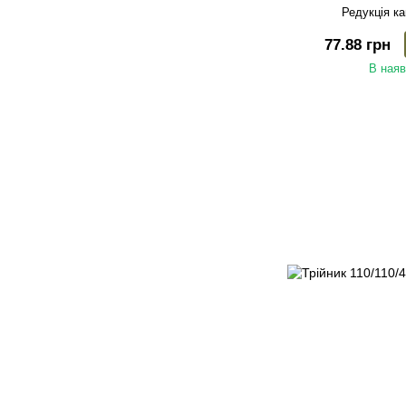
Редукція ка
77.88 грн
В наяв