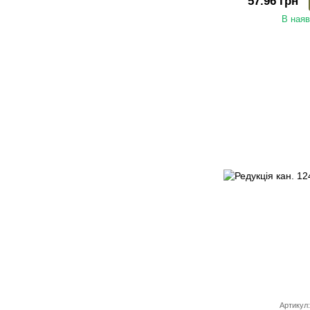
57.96 грн
В наяв
Артикул: