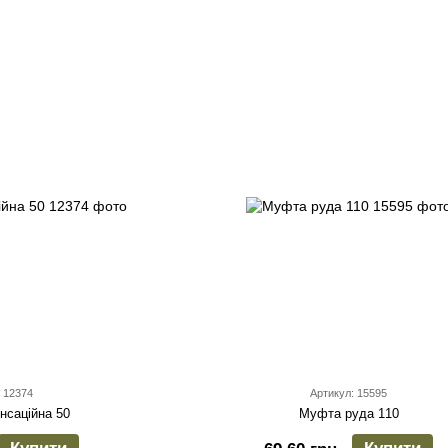
 12374
Артикул: 15595
нсаційна 50
Муфта руда 110