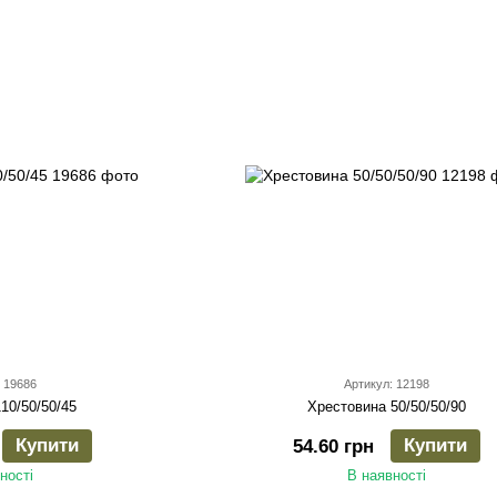
 19686
Артикул: 12198
10/50/50/45
Хрестовина 50/50/50/90
Купити
Купити
54.60 грн
ності
В наявності