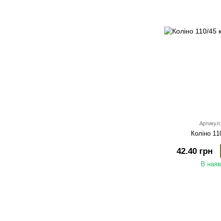
Артикул:
Коліно 11
42.40 грн
В наяв