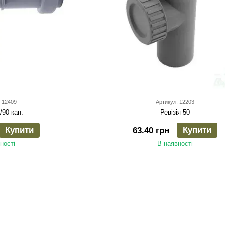
 12409
Артикул: 12203
/90 кан.
Ревізія 50
Купити
Купити
63.40 грн
ності
В наявності