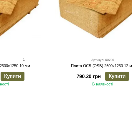
1
Артикул: 00796
2500х1250 10 мм
Плита ОСБ (OSB) 2500х1250 12 
Купити
Купити
790.20 грн
ності
В наявності