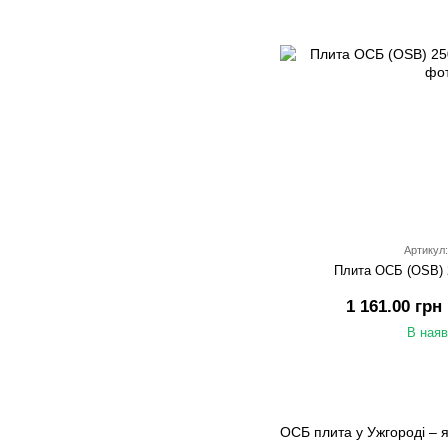
Артикул:
Плита ОСБ (OSB) 
1 161.00 грн
В наяв
ОСБ плита у Ужгороді – я