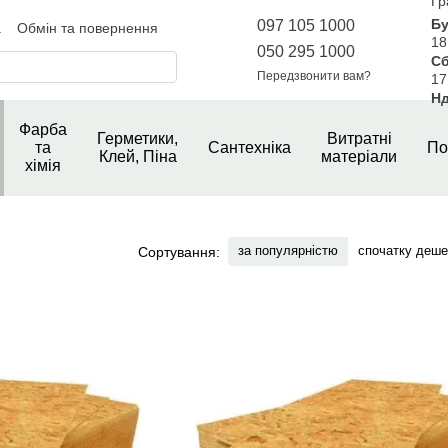
Гр
Бу
097 105 1000
а
Обмін та повернення
18
года користувача
050 295 1000
Сб
Відгуки про магазин
Передзвонити вам?
17
Нд
Фарба
Герметики,
Витратні
та
Сантехніка
По
Клей, Піна
матеріали
хімія
за популярністю
спочатку деш
Сортування: