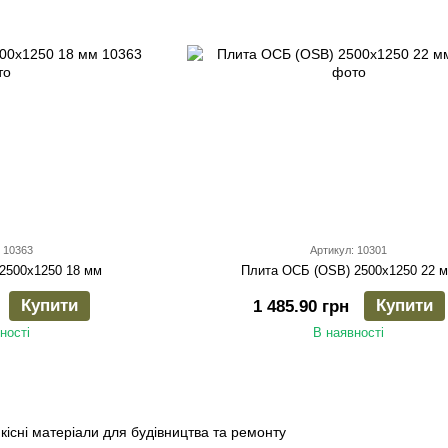
 10363
Артикул: 10301
2500х1250 18 мм
Плита ОСБ (OSB) 2500х1250 22 
Купити
Купити
1 485.90 грн
ності
В наявності
кісні матеріали для будівництва та ремонту