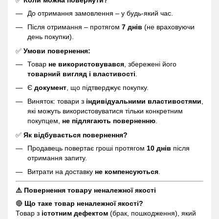
До отримання замовлення – у будь-який час.
Після отримання – протягом
7 днів
(не враховуючи
день покупки).
✅
Умови повернення:
Товар
не використовувався
, збережені його
товарний вигляд і властивості
.
Є
документ
, що підтверджує покупку.
Виняток: товари з
індивідуальними властивостями
,
які можуть використовуватися тільки конкретним
покупцем,
не підлягають поверненню
.
✅
Як відбувається повернення?
Продавець повертає гроші протягом
10 днів
після
отримання запиту.
Витрати на доставку
не компенсуються
.
⚠️ Повернення товару неналежної якості
🔴
Що таке товар неналежної якості?
Товар з
істотним дефектом
(брак, пошкодження), який