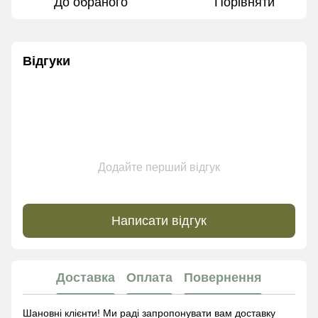
До обраного
Порівняти
Відгуки
Додайте перший відгук
Написати відгук
Доставка
Оплата
Повернення
Шановні клієнти! Ми раді запропонувати вам доставку