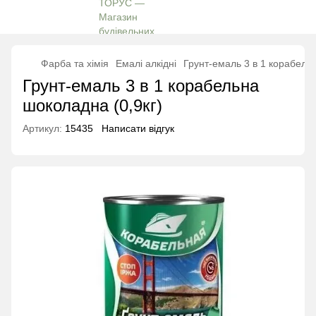
Фарба та хімія
Емалі алкідні
Грунт-емаль 3 в 1 корабельн
Грунт-емаль 3 в 1 корабельна
шоколадна (0,9кг)
Артикул:
15435
Написати відгук