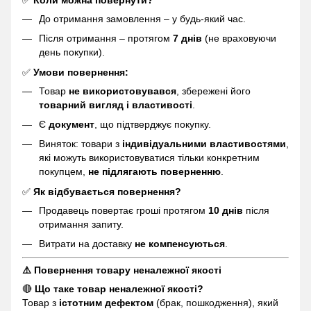
До отримання замовлення – у будь-який час.
Після отримання – протягом
7 днів
(не враховуючи
день покупки).
✅
Умови повернення:
Товар
не використовувався
, збережені його
товарний вигляд і властивості
.
Є
документ
, що підтверджує покупку.
Виняток: товари з
індивідуальними властивостями
,
які можуть використовуватися тільки конкретним
покупцем,
не підлягають поверненню
.
✅
Як відбувається повернення?
Продавець повертає гроші протягом
10 днів
після
отримання запиту.
Витрати на доставку
не компенсуються
.
⚠️ Повернення товару неналежної якості
🔴
Що таке товар неналежної якості?
Товар з
істотним дефектом
(брак, пошкодження), який