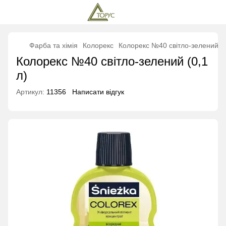
Фарба та хімія
Колорекс
Колорекс №40 світло-зелений (0
Колорекс №40 світло-зелений (0,1
л)
Артикул:
11356
Написати відгук