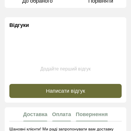
До обраного
Порівняти
Відгуки
Додайте перший відгук
Написати відгук
Доставка
Оплата
Повернення
Шановні клієнти! Ми раді запропонувати вам доставку