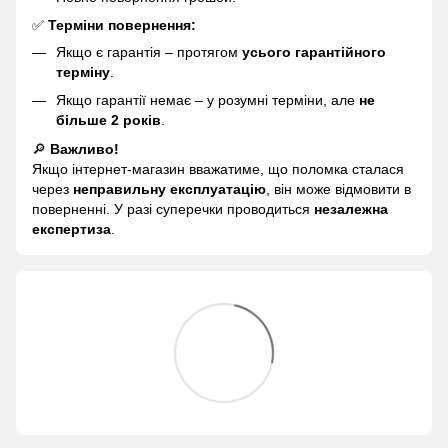
✅
Терміни повернення:
Якщо є гарантія – протягом
усього гарантійного
терміну
.
Якщо гарантії немає – у розумні терміни, але
не
більше 2 років
.
🔎
Важливо!
Якщо інтернет-магазин вважатиме, що поломка сталася
через
неправильну експлуатацію
, він може відмовити в
поверненні. У разі суперечки проводиться
незалежна
експертиза
.