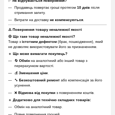
✅
Як відбувається повернення?
Продавець повертає гроші протягом
10 днів
після
отримання запиту.
Витрати на доставку
не компенсуються
.
⚠️ Повернення товару неналежної якості
🔴
Що таке товар неналежної якості?
Товар з
істотним дефектом
(брак, пошкодження), який
не дозволяє використовувати його за призначенням.
🔹
Що може вимагати покупець?
🔄
Обмін
на аналогічний або інший товар з
перерахунком вартості.
💰
Зменшення ціни
.
🔧
Безкоштовний ремонт
або компенсація за його
усунення.
❌
Відмова від покупки
з поверненням коштів.
🔹
Додатково для технічно складних товарів:
Обмін на аналогічний товар.
Повне повернення грошей.