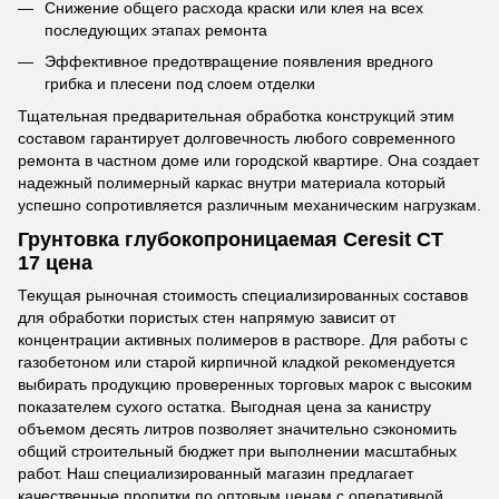
Снижение общего расхода краски или клея на всех
последующих этапах ремонта
Эффективное предотвращение появления вредного
грибка и плесени под слоем отделки
Тщательная предварительная обработка конструкций этим
составом гарантирует долговечность любого современного
ремонта в частном доме или городской квартире. Она создает
надежный полимерный каркас внутри материала который
успешно сопротивляется различным механическим нагрузкам.
Грунтовка глубокопроницаемая Ceresit CT
17 цена
Текущая рыночная стоимость специализированных составов
для обработки пористых стен напрямую зависит от
концентрации активных полимеров в растворе. Для работы с
газобетоном или старой кирпичной кладкой рекомендуется
выбирать продукцию проверенных торговых марок с высоким
показателем сухого остатка. Выгодная цена за канистру
объемом десять литров позволяет значительно сэкономить
общий строительный бюджет при выполнении масштабных
работ. Наш специализированный магазин предлагает
качественные пропитки по оптовым ценам с оперативной