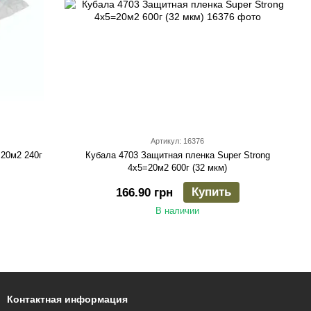
Артикул: 16376
=20м2 240г
Кубала 4703 Защитная пленка Super Strong
4х5=20м2 600г (32 мкм)
Купить
166.90 грн
В наличии
Контактная информация