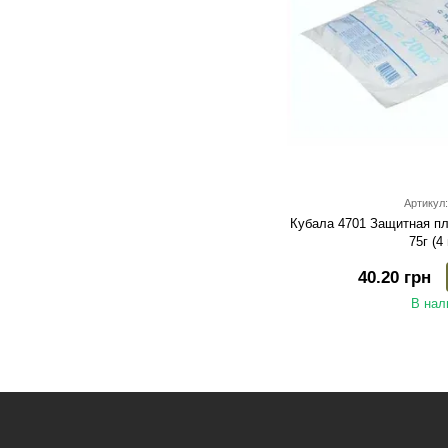
Артикул:
Кубала 4701 Защитная пл
75г (4
40.20 грн
В нал