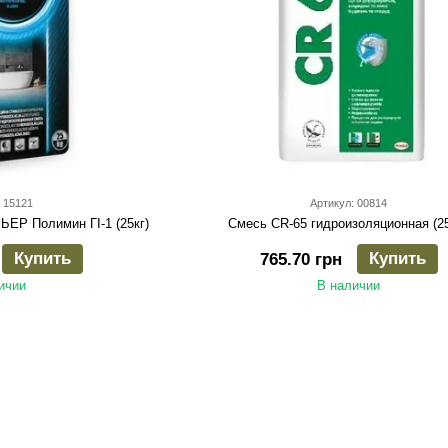
 15121
Артикул: 00814
ЕР Полимин ГI-1 (25кг)
Смесь CR-65 гидроизоляционная (25
Купить
Купить
765.70 грн
ичии
В наличии