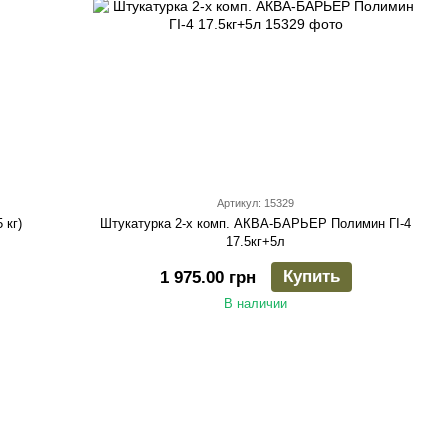
Артикул: 15329
 кг)
Штукатурка 2-х комп. АКВА-БАРЬЕР Полимин ГI-4
17.5кг+5л
Купить
1 975.00 грн
В наличии