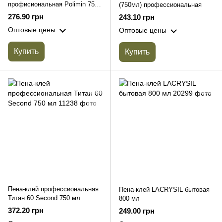
профисиональная Polimin 750
(750мл) профессиональная
мл
276.90 грн
243.10 грн
Оптовые цены
Оптовые цены
Купить
Купить
Пена-клей профессиональная
Пена-клей LACRYSIL бытовая
Титан 60 Second 750 мл
800 мл
372.20 грн
249.00 грн