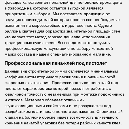
фасадов качественная пена-клей для пенополистирола цена
в Ужгороде на которую остается выгодной является
приоритетным выбором. Мы поставляем продукцию от
ведущих производителей которая прошла все необходимые
испытания на морозостойкость и долговечность. Одного
баллона хватает для обработки значительной площади стен
что делает этот метод гораздо дешевле использования
традиционных сухих клеев. Вы всегда можете получить
профессиональную консультацию по выбору конкретной
марки состава в нашем специализированном магазине.
Профессиональная пена-клей под пистолет
Данный вид строительной химии отличается минимальным
коэффициентом вторичного расширения и очень высокой
скоростью схватывания. Профессиональная пена-клей под
пистолет характеристики которой позволяют работать с
ювелирной точностью незаменима при монтаже подоконников
и откосов. Материал обладает отличными
звукоизоляционными свойствами и не разрушается под
воздействием влаги после полного застывания. Специальный
клапан на баллоне обеспечивает возможность длительного
хранения начатой упаковки без потери рабочих качеств клея.