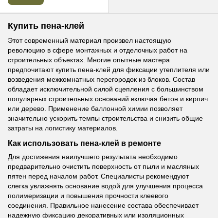
Купить пена-клей
Этот современный материал произвел настоящую
революцию в сфере монтажных и отделочных работ на
строительных объектах. Многие опытные мастера
предпочитают купить пена-клей для фиксации утеплителя или
возведения межкомнатных перегородок из блоков. Состав
обладает исключительной силой сцепления с большинством
популярных строительных оснований включая бетон и кирпич
или дерево. Применение баллонной химии позволяет
значительно ускорить темпы строительства и снизить общие
затраты на логистику материалов.
Как использовать пена-клей в ремонте
Для достижения наилучшего результата необходимо
предварительно очистить поверхность от пыли и масляных
пятен перед началом работ. Специалисты рекомендуют
слегка увлажнять основание водой для улучшения процесса
полимеризации и повышения прочности клеевого
соединения. Правильное нанесение состава обеспечивает
надежную фиксацию декоративных или изоляционных