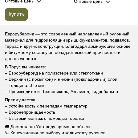
Оптовые цены
Оптовые цены
Купить
Еврорубероид — это современный наплавляемый рулонный
материал для гидроизоляции крыш, фундаментов, подвалов,
террас и других конструкций. Благодаря армирующей основе
и битумному составу он обладает высокой прочностью и
долговечностью.
В Торус вы найдёте:
– Еврорубероид на полиэстере или стеклоткани
– Верхний (с посыпкой) и нижний (подкладочный) слои
– Толщина: 3–5 мм
– Производители: Технониколь, Акваизол, Гидробарьер
Преимущества:
– Устойчивость к перепадам температур
– Водонепроницаемость
– Быстрый монтаж с помощью горелки
🚚 Доставка по Ужгороду прямо на объект
📞 Консультация по выбору и количеству рулонов