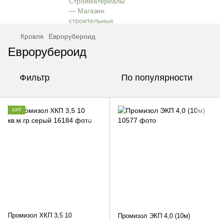
Кровля
Еврорубероид
Еврорубероид
Фильтр
По популярности
ХИТ
Промизол ХКП 3,5 10
Промизол ЭКП 4,0 (10м)