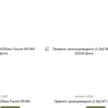
 12987
Артикул: 01526
535мм Favorit 09-060
Правило трапециевидное (1,0м) МТ-