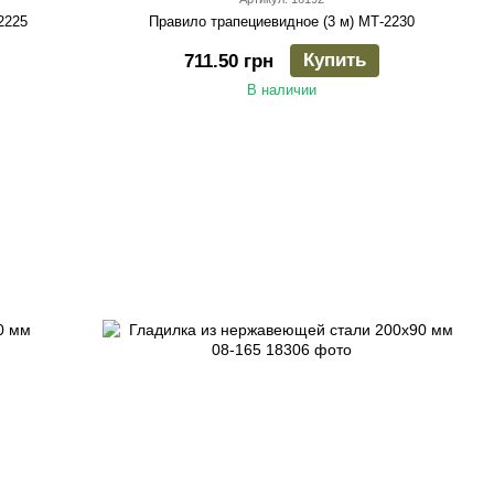
2225
Правило трапециевидное (3 м) МТ-2230
Купить
711.50 грн
В наличии