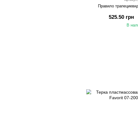
Правило трапециевид
525.50 грн
В нал