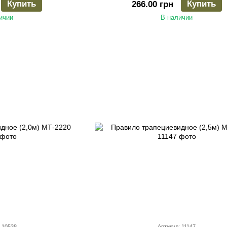
Купить
Купить
266.00 грн
ичии
В наличии
 10538
Артикул: 11147