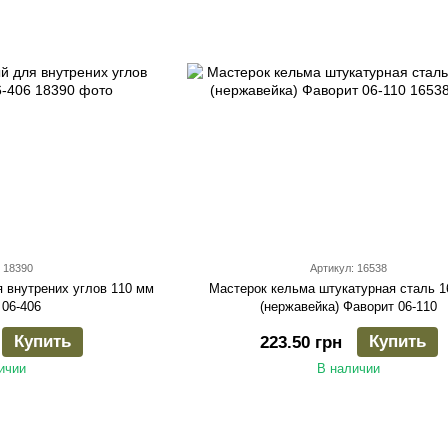
 18390
Артикул: 16538
 внутрених углов 110 мм
Мастерок кельма штукатурная сталь 1
 06-406
(нержавейка) Фаворит 06-110
Купить
Купить
223.50 грн
ичии
В наличии