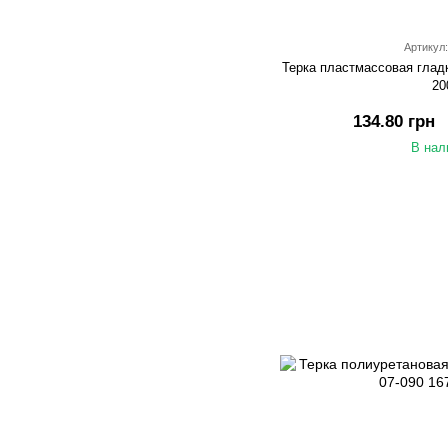
Артикул:
Терка пластмассовая гладк
20
134.80 грн
В нал