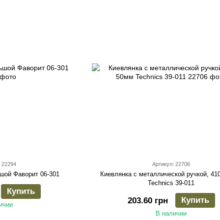
 22294
Артикул: 22706
шой Фаворит 06-301
Киевлянка с металлической ручкой, 410
Technics 39-011
Купить
Купить
203.60 грн
ичии
В наличии