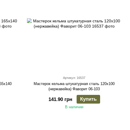
Артикул: 16537
65х140
Мастерок кельма штукатурная сталь 120х100
(нержавейка) Фаворит 06-103
Купить
141.90 грн
В наличии