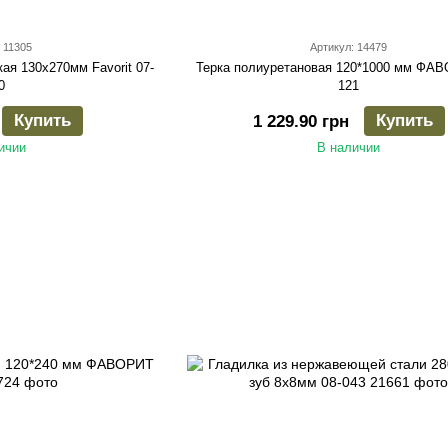
 11305
Артикул: 14479
ая 130х270мм Favorit 07-
Терка полиуретановая 120*1000 мм ФАВ
0
121
Купить
Купить
1 229.90 грн
ичии
В наличии