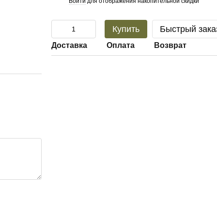
Войти
для отображения накопительной скидки
%
Купить
Быстрый зака
Доставка
Оплата
Возврат