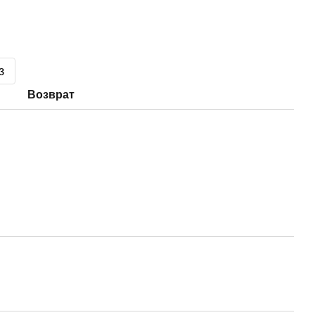
з
Возврат