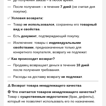
После получения – в течение
7 дней
(не считая дня
покупки).
✅
Условия возврата:
Товар
не использовался
, сохранены его
товарный
вид и свойства
.
Есть
документ
, подтверждающий покупку.
Исключение: товары с
индивидуальными
свойствами
, предназначенные только для
конкретного покупателя, возврату не подлежат.
✅
Как происходит возврат?
Продавец возвращает деньги в течение
10 дней
после получения требования.
Расходы на доставку возврату
не подлежат
.
⚠️ Возврат товара ненадлежащего качества
🔴
Что считается товаром ненадлежащего качества?
Товар с
существенным недостатком
(брак, дефекты),
который не позволяет использовать его по назначению.