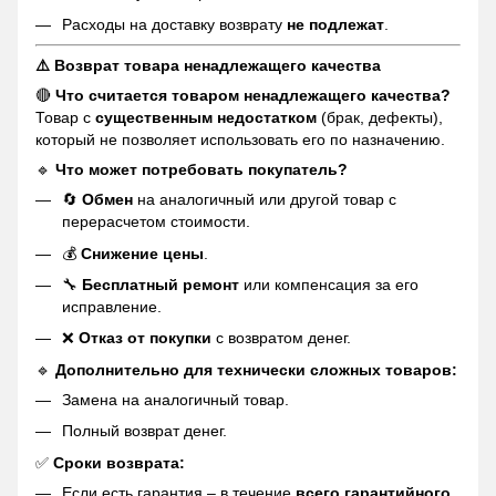
Расходы на доставку возврату
не подлежат
.
⚠️ Возврат товара ненадлежащего качества
🔴
Что считается товаром ненадлежащего качества?
Товар с
существенным недостатком
(брак, дефекты),
который не позволяет использовать его по назначению.
🔹
Что может потребовать покупатель?
🔄
Обмен
на аналогичный или другой товар с
перерасчетом стоимости.
💰
Снижение цены
.
🔧
Бесплатный ремонт
или компенсация за его
исправление.
❌
Отказ от покупки
с возвратом денег.
🔹
Дополнительно для технически сложных товаров:
Замена на аналогичный товар.
Полный возврат денег.
✅
Сроки возврата:
Если есть гарантия – в течение
всего гарантийного