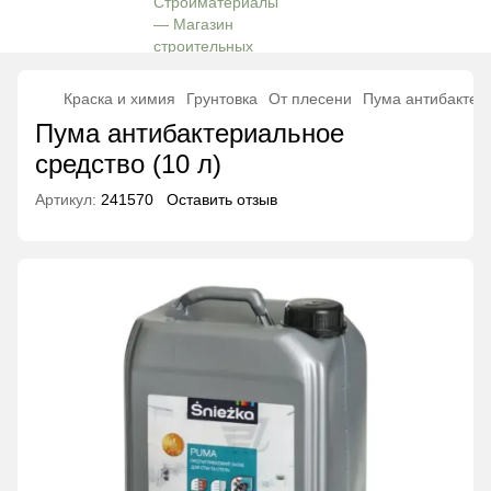
Краска и химия
Грунтовка
От плесени
Пума антибактери
Пума антибактериальное
средство (10 л)
Артикул:
241570
Оставить отзыв